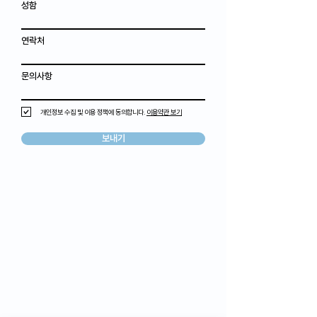
성함
연락처
문의사항
개인정보 수집 및 이용 정책에 동의합니다.
이용약관 보기
보내기