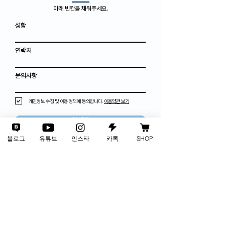
아래 빈칸을 채워주세요.
성함
연락처
문의사항
개인정보 수집 및 이용 정책에 동의합니다.
이용약관 보기
보내기
블로그
유튜브
인스타
카톡
SHOP