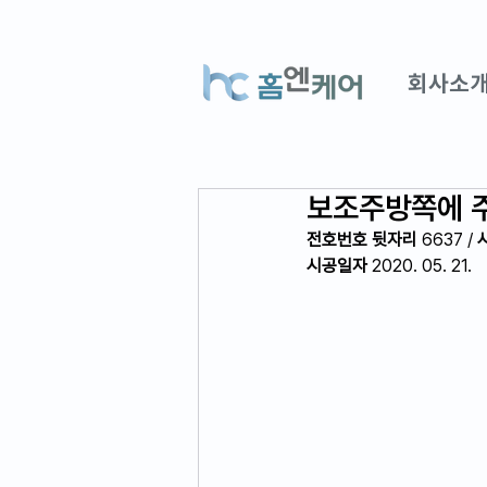
회사소
보조주방쪽에 
전호번호 뒷자리
 6637 / 
시공일자
 2020. 05. 21.