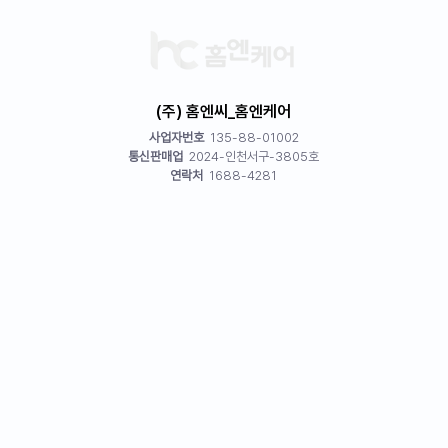
(주) 홈엔씨_홈엔케어
사업자번호
135-88-01002
통신판매업
2024-인천서구-3805호
연락처
1688-4281