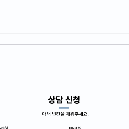
​상담 신청
아래 빈칸을 채워주세요.
성함
연락처