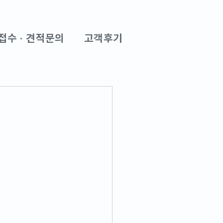
접수 · 견적문의
고객후기