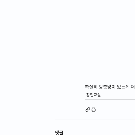
확실히 방충망이 있는게 더 
창업교실
댓글