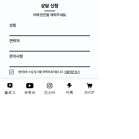
​상담 신청
아래 빈칸을 채워주세요.
성함
연락처
문의사항
개인정보 수집 및 이용 정책에 동의합니다.
이용약관 보기
보내기
블로그
유튜브
인스타
카톡
SHOP