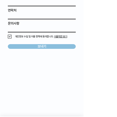
연락처
문의사항
개인정보 수집 및 이용 정책에 동의합니다.
이용약관 보기
보내기