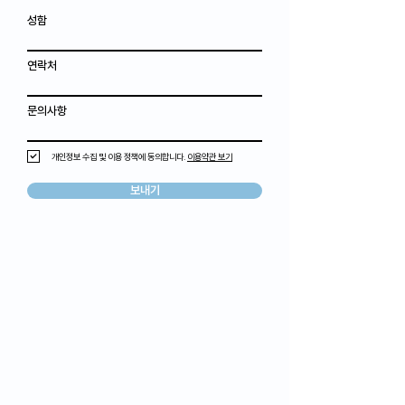
성함
연락처
문의사항
개인정보 수집 및 이용 정책에 동의합니다.
이용약관 보기
보내기