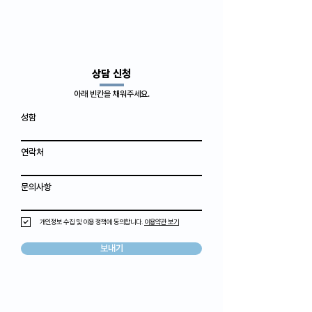
​상담 신청
아래 빈칸을 채워주세요.
성함
연락처
문의사항
개인정보 수집 및 이용 정책에 동의합니다.
이용약관 보기
보내기